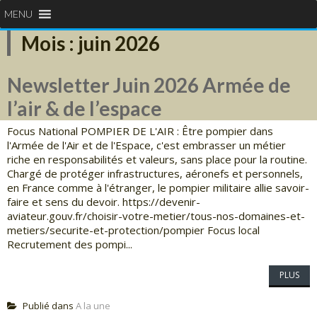
MENU
Mois :
juin 2026
Newsletter Juin 2026 Armée de
l’air & de l’espace
Focus National POMPIER DE L'AIR : Être pompier dans
l'Armée de l'Air et de l'Espace, c'est embrasser un métier
riche en responsabilités et valeurs, sans place pour la routine.
Chargé de protéger infrastructures, aéronefs et personnels,
en France comme à l'étranger, le pompier militaire allie savoir-
faire et sens du devoir. https://devenir-
aviateur.gouv.fr/choisir-votre-metier/tous-nos-domaines-et-
metiers/securite-et-protection/pompier Focus local
Recrutement des pompi...
PLUS
Publié dans
A la une