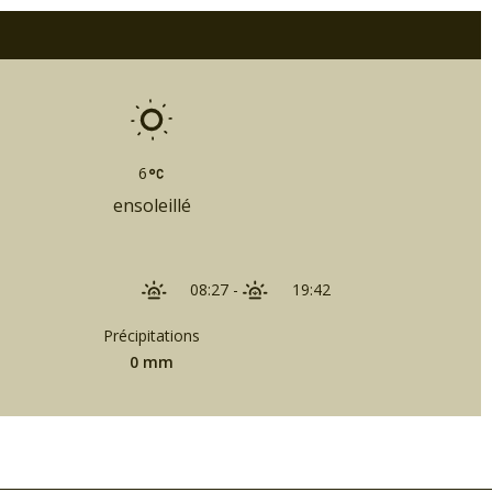
6
ensoleillé
08:27
-
19:42
Précipitations
0 mm