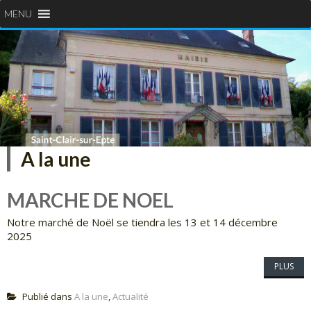
MENU
A la une
MARCHE DE NOEL
Notre marché de Noël se tiendra les 13 et 14 décembre
2025
PLUS
Publié dans
A la une
,
Actualité