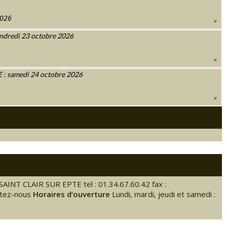
2026
ndredi 23 octobre 2026
 samedi 24 octobre 2026
SAINT CLAIR SUR EPTE tel : 01.34.67.60.42 fax :
ctez-nous
Horaires d’ouverture
Lundi, mardi, jeudi et samedi :