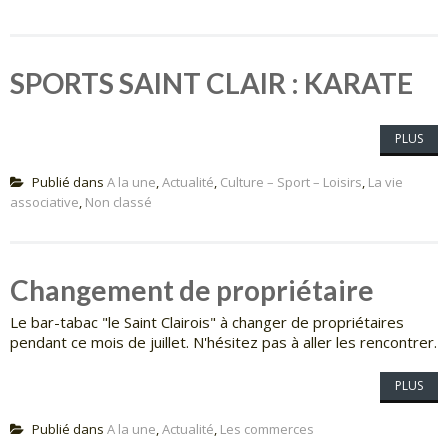
SPORTS SAINT CLAIR : KARATE
PLUS
Publié dans
A la une
,
Actualité
,
Culture – Sport – Loisirs
,
La vie
associative
,
Non classé
Changement de propriétaire
Le bar-tabac "le Saint Clairois" à changer de propriétaires
pendant ce mois de juillet. N'hésitez pas à aller les rencontrer.
PLUS
Publié dans
A la une
,
Actualité
,
Les commerces