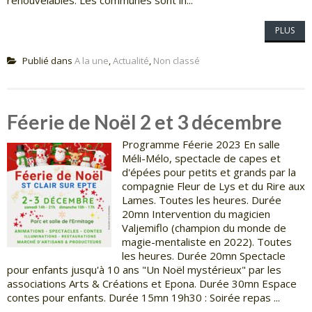
renouvelables. Les communes sont in...
PLUS
Publié dans
A la une
,
Actualité
,
Non classé
Féerie de Noël 2 et 3 décembre
Programme Féerie 2023 En salle
Méli-Mélo, spectacle de capes et
d'épées pour petits et grands par la
compagnie Fleur de Lys et du Rire aux
Lames. Toutes les heures. Durée
20mn Intervention du magicien
Valjemiflo (champion du monde de
magie-mentaliste en 2022). Toutes
les heures. Durée 20mn Spectacle
pour enfants jusqu'à 10 ans "Un Noël mystérieux" par les
associations Arts & Créations et Epona. Durée 30mn Espace
contes pour enfants. Durée 15mn 19h30 : Soirée repas ...