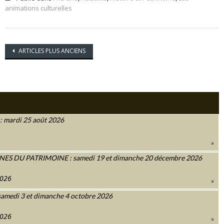
animations culturelles
Navigation
ARTICLES PLUS ANCIENS
des
articles
 mardi 25 août 2026
 DU PATRIMOINE : samedi 19 et dimanche 20 décembre 2026
2026
amedi 3 et dimanche 4 octobre 2026
2026