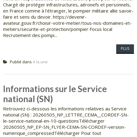
Chargé de protéger infrastructures, aéronefs et personnels,
en France comme à l'étranger, le pompier militaire allie savoir-
faire et sens du devoir. https://devenir-
aviateur.gouv.fr/choisir-votre-metier/tous-nos-domaines-et-
metiers/securite-et-protection/pompier Focus local
Recrutement des pompi...
PLUS
Publié dans
A la une
Informations sur le Service
national (SN)
Retrouvez ci-dessous les informations relatives au Service
national (SN) : 20260505_NP_LETTRE_CEMA__CORDEF-SN-
le-service-national-en-10-questionsTélécharger
20260505_NP_EP-SN_FLYER-CEMA-SN-CORDEF-version-
numerique_compressedTélécharger Pour tout