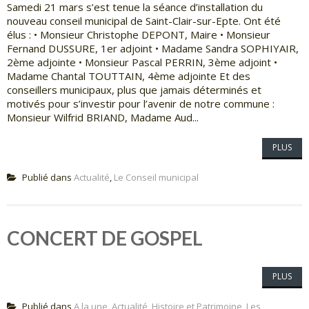
Samedi 21 mars s’est tenue la séance d’installation du
nouveau conseil municipal de Saint-Clair-sur-Epte. Ont été
élus : • Monsieur Christophe DEPONT, Maire • Monsieur
Fernand DUSSURE, 1er adjoint • Madame Sandra SOPHIYAIR,
2ème adjointe • Monsieur Pascal PERRIN, 3ème adjoint •
Madame Chantal TOUTTAIN, 4ème adjointe Et des
conseillers municipaux, plus que jamais déterminés et
motivés pour s’investir pour l’avenir de notre commune :
Monsieur Wilfrid BRIAND, Madame Aud...
PLUS
Publié dans
Actualité
,
Le Conseil municipal
CONCERT DE GOSPEL
PLUS
Publié dans
A la une
,
Actualité
,
Histoire et Patrimoine
,
Les