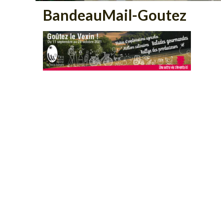
BandeauMail-Goutez