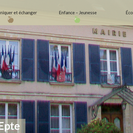
iquer et échanger
Enfance – Jeunesse
Éco