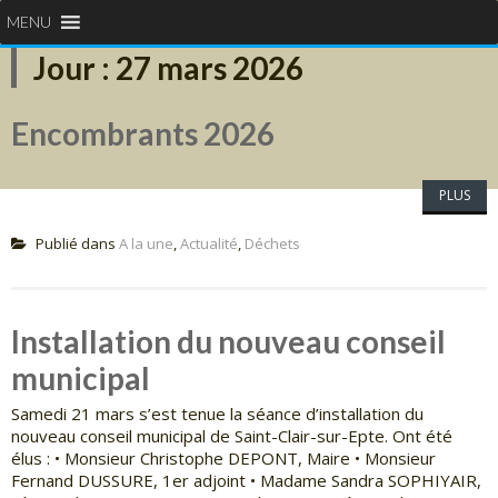
MENU
Jour :
27 mars 2026
Encombrants 2026
PLUS
Publié dans
A la une
,
Actualité
,
Déchets
Installation du nouveau conseil
municipal
Samedi 21 mars s’est tenue la séance d’installation du
nouveau conseil municipal de Saint-Clair-sur-Epte. Ont été
élus : • Monsieur Christophe DEPONT, Maire • Monsieur
Fernand DUSSURE, 1er adjoint • Madame Sandra SOPHIYAIR,