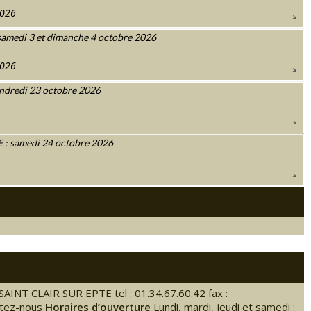
2026
amedi 3 et dimanche 4 octobre 2026
2026
ndredi 23 octobre 2026
 samedi 24 octobre 2026
SAINT CLAIR SUR EPTE tel : 01.34.67.60.42 fax :
ctez-nous
Horaires d’ouverture
Lundi, mardi, jeudi et samedi :