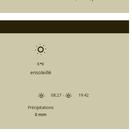
6
ensoleillé
08:27
-
19:42
Précipitations
0 mm