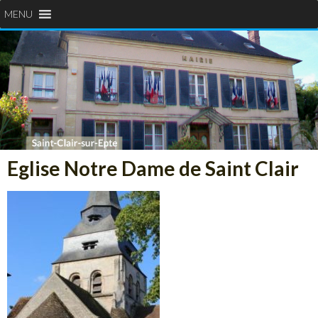
MENU
Eglise Notre Dame de Saint Clair