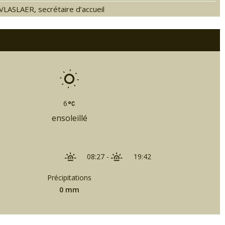
LASLAER, secrétaire d’accueil
6
ensoleillé
08:27
-
19:42
Précipitations
0 mm